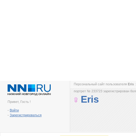
Персональный сайт пользователя
Eris
портрет № 233723 зарегистрирован боле
Eris
Привет, Гость !
-
Войти
-
Зарегистрироваться